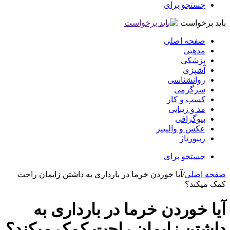
جستجو برای
باید برخواست
صفحه اصلی
مذهبی
پزشکی
آشپزی
روانشناسی
سرگرمی
کسب و کار
مد و زیبایی
بیوگرافی
عکس و والپیپر
ریپورتاژ
جستجو برای
صفحه اصلی
/
آیا خوردن خرما در بارداری به داشتن زایمان راحت
کمک میکند؟
آیا خوردن خرما در بارداری به
داشتن زایمان راحت کمک میکند؟