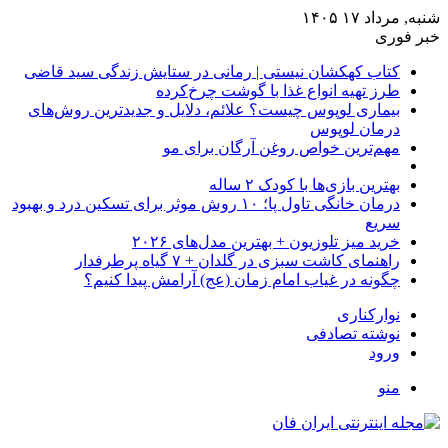
شنبه, مرداد ۱۷ ۱۴۰۵
خبر فوری
کتاب کهکشان نیستی | رمانی در ستایش زندگی سید قاضی
طرز تهیه انواع غذا با گوشت چرخ‌کرده
بیماری لوپوس چیست؟ علائم، دلایل و جدیدترین روش‌های
درمان لوپوس
مهم‌ترین خواص روغن آرگان برای مو
بهترین بازی‌ها با کودک ۲ ساله
درمان خانگی تاول پا؛ ۱۰ روش موثر برای تسکین درد و بهبود
سریع
خرید میز تلوزیون + بهترین مدل‌های ۲۰۲۶
راهنمای کاشت سبزی در گلدان + ۷ گیاه پرطرفدار
چگونه در غیاب امام زمان (عج) آرامش پیدا کنیم؟
نوارکناری
نوشته تصادفی
ورود
منو