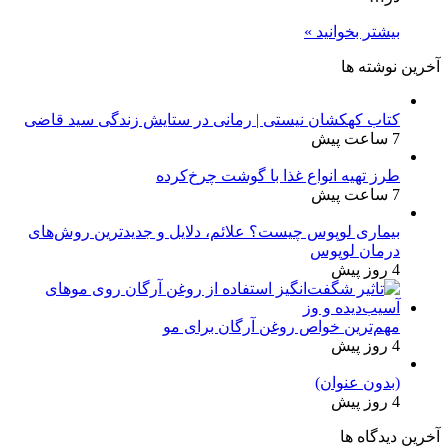
بیشتر بخوانید »
آخرین نوشته ها
کتاب کهکشان نیستی | رمانی در ستایش زندگی سید قاضی
7 ساعت پیش
طرز تهیه انواع غذا با گوشت چرخ‌کرده
7 ساعت پیش
بیماری لوپوس چیست؟ علائم، دلایل و جدیدترین روش‌های
درمان لوپوس
4 روز پیش
مهم‌ترین خواص روغن آرگان برای مو
4 روز پیش
(بدون عنوان)
4 روز پیش
آخرین دیدگاه ها