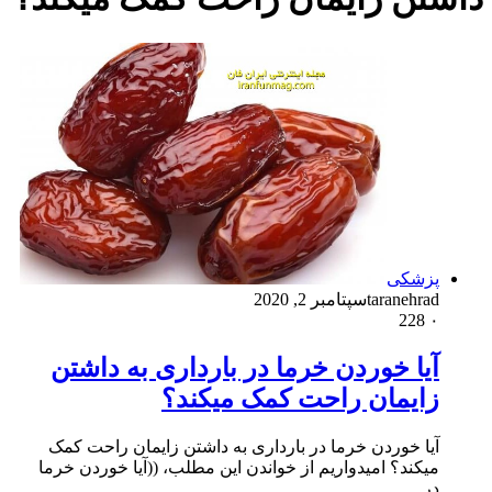
پزشکی
taranehrad
سپتامبر 2, 2020
228
۰
آیا خوردن خرما در بارداری به داشتن
زایمان راحت کمک میکند؟
آیا خوردن خرما در بارداری به داشتن زایمان راحت کمک
میکند؟ امیدواریم از خواندن این مطلب، ((آیا خوردن خرما
در…