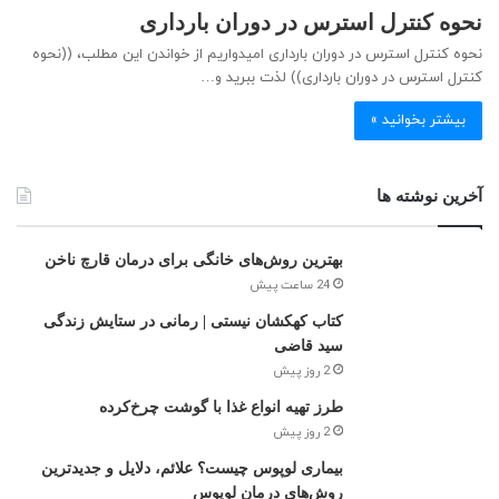
نحوه کنترل استرس در دوران بارداری
نحوه کنترل استرس در دوران بارداری امیدواریم از خواندن این مطلب، ((نحوه
کنترل استرس در دوران بارداری)) لذت ببرید و…
بیشتر بخوانید »
آخرین نوشته ها
بهترین روش‌های خانگی برای درمان قارچ ناخن
24 ساعت پیش
کتاب کهکشان نیستی | رمانی در ستایش زندگی
سید قاضی
2 روز پیش
طرز تهیه انواع غذا با گوشت چرخ‌کرده
2 روز پیش
بیماری لوپوس چیست؟ علائم، دلایل و جدیدترین
روش‌های درمان لوپوس