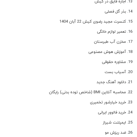
اجاره قایق در کیش
بذر گل فصلی
کنسرت مجید رضوی کیش 22 آبان 1404
تعمیر لوازم خانگی
مخزن آب طبرستان
آموزش هوش مصنوعی
مشاوره حقوقی
آسیاب بست
دانلود آهنگ جدید
محاسبه آنلاین BMI (شاخص توده بدنی) رایگان
خرید خیارشور تخمیری
خرید فالوور ایرانی
ایمپلنت شیراز
ضد ریزش مو