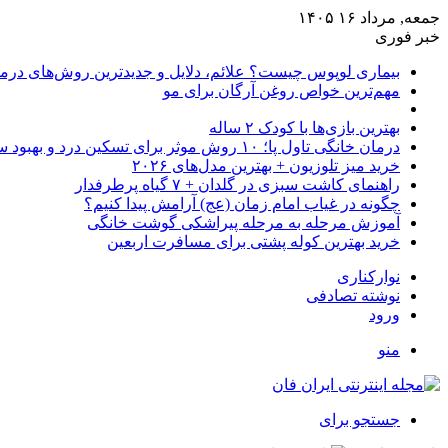
جمعه, مرداد ۱۶ ۱۴۰۵
خبر فوری
بیماری لوپوس چیست؟ علائم، دلایل و جدیدترین روش‌های درم
مهم‌ترین خواص روغن آرگان برای مو
بهترین بازی‌ها با کودک ۲ ساله
درمان خانگی تاول پا؛ ۱۰ روش موثر برای تسکین درد و بهبود سریع
خرید میز تلوزیون + بهترین مدل‌های ۲۰۲۶
راهنمای کاشت سبزی در گلدان + ۷ گیاه پرطرفدار
چگونه در غیاب امام زمان (عج) آرامش پیدا کنیم؟
آموزش مرحله به مرحله پیراشکی گوشت خانگی
خرید بهترین کوله پشتی برای مسافرت اربعین
نوارکناری
نوشته تصادفی
ورود
منو
جستجو برای