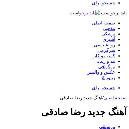
جستجو برای
باید برخواست
صفحه اصلی
مذهبی
پزشکی
آشپزی
روانشناسی
سرگرمی
کسب و کار
مد و زیبایی
بیوگرافی
عکس و والپیپر
ریپورتاژ
جستجو برای
صفحه اصلی
/
آهنگ جدید رضا صادقی
آهنگ جدید رضا صادقی
موسیقی