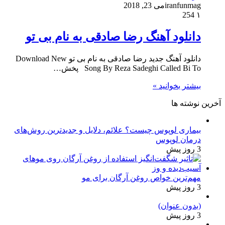
iranfunmag
می 23, 2018
254
۱
دانلود آهنگ رضا صادقی به نام بی تو
دانلود آهنگ جدید رضا صادقی به نام بی تو Download New
Song By Reza Sadeghi Called Bi To پخش…
بیشتر بخوانید »
آخرین نوشته ها
بیماری لوپوس چیست؟ علائم، دلایل و جدیدترین روش‌های
درمان لوپوس
3 روز پیش
مهم‌ترین خواص روغن آرگان برای مو
3 روز پیش
(بدون عنوان)
3 روز پیش