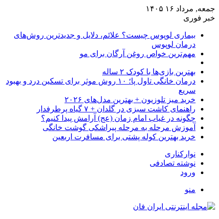
جمعه, مرداد ۱۶ ۱۴۰۵
خبر فوری
بیماری لوپوس چیست؟ علائم، دلایل و جدیدترین روش‌های
درمان لوپوس
مهم‌ترین خواص روغن آرگان برای مو
بهترین بازی‌ها با کودک ۲ ساله
درمان خانگی تاول پا؛ ۱۰ روش موثر برای تسکین درد و بهبود
سریع
خرید میز تلوزیون + بهترین مدل‌های ۲۰۲۶
راهنمای کاشت سبزی در گلدان + ۷ گیاه پرطرفدار
چگونه در غیاب امام زمان (عج) آرامش پیدا کنیم؟
آموزش مرحله به مرحله پیراشکی گوشت خانگی
خرید بهترین کوله پشتی برای مسافرت اربعین
نوارکناری
نوشته تصادفی
ورود
منو