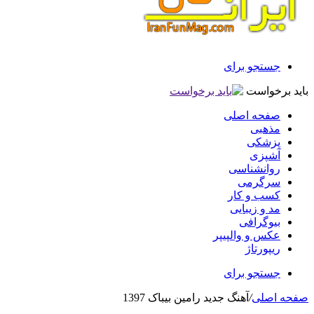
جستجو برای
باید برخواست
صفحه اصلی
مذهبی
پزشکی
آشپزی
روانشناسی
سرگرمی
کسب و کار
مد و زیبایی
بیوگرافی
عکس و والپیپر
ریپورتاژ
جستجو برای
صفحه اصلی
/
آهنگ جديد رامین بیباک 1397