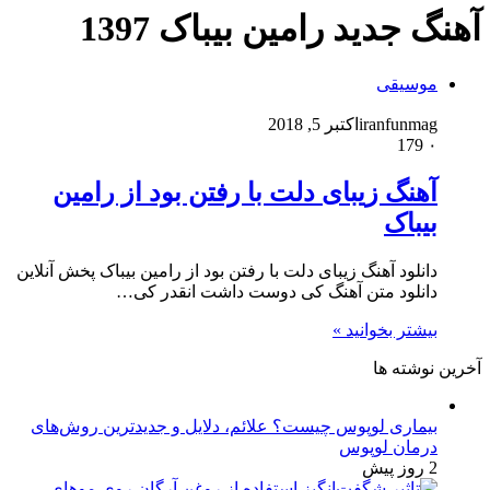
آهنگ جديد رامین بیباک 1397
موسیقی
iranfunmag
اکتبر 5, 2018
179
۰
آهنگ زیبای دلت با رفتن بود از رامین
بیباک
دانلود آهنگ زیبای دلت با رفتن بود از رامین بیباک پخش آنلاین
دانلود متن آهنگ کی دوست داشت انقدر کی…
بیشتر بخوانید »
آخرین نوشته ها
بیماری لوپوس چیست؟ علائم، دلایل و جدیدترین روش‌های
درمان لوپوس
2 روز پیش