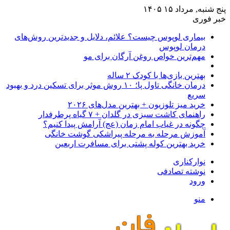
پنج شنبه, مرداد ۱۵ ۱۴۰۵
خبر فوری
بیماری لوپوس چیست؟ علائم، دلایل و جدیدترین روش‌های
درمان لوپوس
مهم‌ترین خواص روغن آرگان برای مو
بهترین بازی‌ها با کودک ۲ ساله
درمان خانگی تاول پا؛ ۱۰ روش موثر برای تسکین درد و بهبود
سریع
خرید میز تلوزیون + بهترین مدل‌های ۲۰۲۶
راهنمای کاشت سبزی در گلدان + ۷ گیاه پرطرفدار
چگونه در غیاب امام زمان (عج) آرامش پیدا کنیم؟
آموزش مرحله به مرحله پیراشکی گوشت خانگی
خرید بهترین کوله پشتی برای مسافرت اربعین
نوارکناری
نوشته تصادفی
ورود
منو