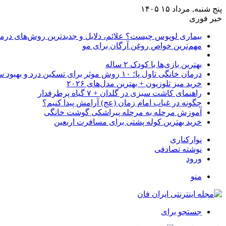
پنج شنبه, مرداد ۱۵ ۱۴۰۵
خبر فوری
بیماری لوپوس چیست؟ علائم، دلایل و جدیدترین روش‌های درم
مهم‌ترین خواص روغن آرگان برای مو
بهترین بازی‌ها با کودک ۲ ساله
درمان خانگی تاول پا؛ ۱۰ روش موثر برای تسکین درد و بهبود سریع
خرید میز تلوزیون + بهترین مدل‌های ۲۰۲۶
راهنمای کاشت سبزی در گلدان + ۷ گیاه پرطرفدار
چگونه در غیاب امام زمان (عج) آرامش پیدا کنیم؟
آموزش مرحله به مرحله پیراشکی گوشت خانگی
خرید بهترین کوله پشتی برای مسافرت اربعین
نوارکناری
نوشته تصادفی
ورود
منو
جستجو برای