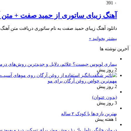
391
۰
آهنگ زیبای ساتوری از حمید صفت + متن 
دانلود آهنگ زیبای حمید صفت به نام ساتوری دریافت متن آهنگ
بیشتر بخوانید »
آخرین نوشته ها
بیماری لوپوس چیست؟ علائم، دلایل و جدیدترین روش‌های درم
2 روز پیش
مهم‌ترین خواص روغن آرگان برای مو
2 روز پیش
(بدون عنوان)
3 روز پیش
بهترین بازی‌ها با کودک ۲ ساله
1 هفته پیش
درمان خانگی تاول پا؛ ۱۰ روش موثر برای تسکین درد و بهبود سریع