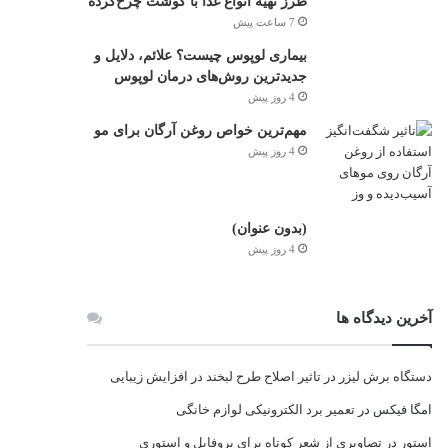
طرز تهیه انواع غذا با گوشت چرخ‌کرده
7 ساعت پیش
بیماری لوپوس چیست؟ علائم، دلایل و
جدیدترین روش‌های درمان لوپوس
4 روز پیش
مهم‌ترین خواص روغن آرگان برای مو
4 روز پیش
(بدون عنوان)
4 روز پیش
آخرین دیدگاه ها
دستگاه برش لیزر
در
تاثیر اصلاح طرح لبخند در افزایش زیبایی
امگا فیکس
در
تعمیر برد الکترونیکی لوازم خانگی
استور
در
تصاویری از شعر کوتاه برای پروفایل و استوری