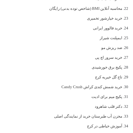
محاسبه آنلاین BMI (شاخص توده بدنی) رایگان
خرید خیارشور تخمیری
خرید فالوور ایرانی
ایمپلنت شیراز
ضد ریزش مو
خرید سرور اچ پی
پکیج برق خورشیدی
تاج گل خیریه کرج
خرید شمش کندی کراش Candy Crush
پکیج میم برای ادیت
دکتر قلب شاهرود
مخزن آب طبرستان خرید از نمایندگی اصلی
آموزش خیاطی در کرج