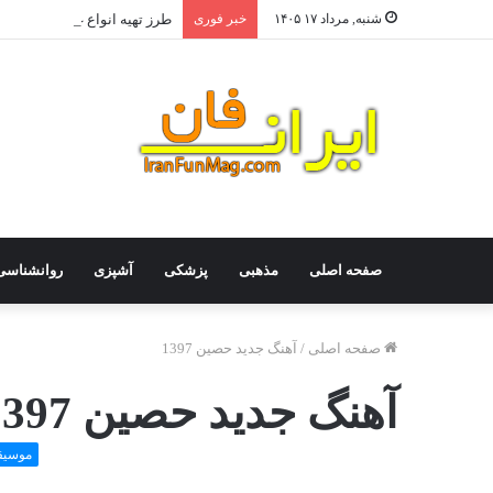
شنبه, مرداد ۱۷ ۱۴۰۵
خبر فوری
طرز تهیه انواع غذا با گوشت چ
صفحه اصلی
مذهبی
پزشکی
آشپزی
روانشناسی
صفحه اصلی
/
آهنگ جديد حصین 1397
آهنگ جديد حصین 1397
موسیق