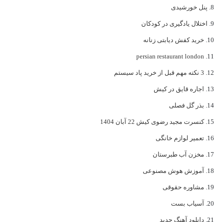
پنل خورشیدی
اختلال یادگیری در کودکان
خرید کفش دیابتی زنانه
persian restaurant london
3 نکته مهم قبل از خرید پاد سیستم
اجاره قایق در کیش
بذر گل فصلی
کنسرت مجید رضوی کیش 22 آبان 1404
تعمیر لوازم خانگی
مخزن آب طبرستان
آموزش هوش مصنوعی
مشاوره حقوقی
آسیاب بست
دانلود آهنگ جدید