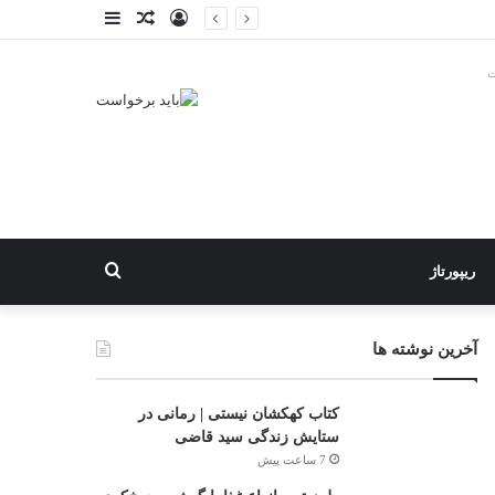
ورود
نوشته
نوارکناری
تصادفی
ت
جستجو
ریپورتاژ
برای
آخرین نوشته ها
کتاب کهکشان نیستی | رمانی در
ستایش زندگی سید قاضی
7 ساعت پیش