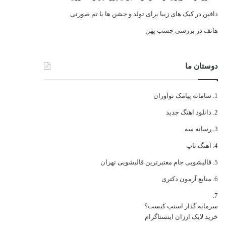
دافین
در
کیک های زیبا برای تولد و جشن ها با تم صورتی
هاتف
در
بررسی چسب پهن
دوستان ما
سامانه پیامک نوآوران
دانلود اهنگ جدید
رسانه سه
آهنگ تاپ
قالیشویی جام معتبرترین قالیشویی تهران
منابع آزمون دکتری
سرمایه گذار اسنپ کیست؟
خرید لایک ارزان اینستاگرام