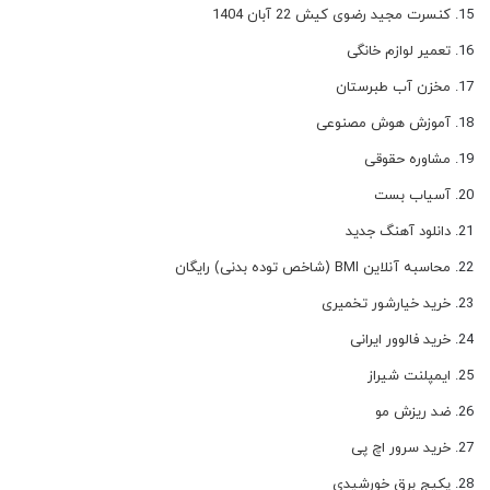
کنسرت مجید رضوی کیش 22 آبان 1404
تعمیر لوازم خانگی
مخزن آب طبرستان
آموزش هوش مصنوعی
مشاوره حقوقی
آسیاب بست
دانلود آهنگ جدید
محاسبه آنلاین BMI (شاخص توده بدنی) رایگان
خرید خیارشور تخمیری
خرید فالوور ایرانی
ایمپلنت شیراز
ضد ریزش مو
خرید سرور اچ پی
پکیج برق خورشیدی