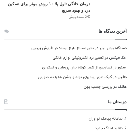
درمان خانگی تاول پا؛ ۱۰ روش موثر برای تسکین
درد و بهبود سریع
2 هفته پیش
آخرین دیدگاه ها
دستگاه برش لیزر
در
تاثیر اصلاح طرح لبخند در افزایش زیبایی
امگا فیکس
در
تعمیر برد الکترونیکی لوازم خانگی
استور
در
تصاویری از شعر کوتاه برای پروفایل و استوری
دافین
در
کیک های زیبا برای تولد و جشن ها با تم صورتی
هاتف
در
بررسی چسب پهن
دوستان ما
سامانه پیامک نوآوران
دانلود اهنگ جدید