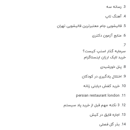
رسانه سه
آهنگ تاپ
قالیشویی جام معتبرترین قالیشویی تهران
منابع آزمون دکتری
سرمایه گذار اسنپ کیست؟
خرید لایک ارزان اینستاگرام
پنل خورشیدی
اختلال یادگیری در کودکان
خرید کفش دیابتی زنانه
persian restaurant london
3 نکته مهم قبل از خرید پاد سیستم
اجاره قایق در کیش
بذر گل فصلی