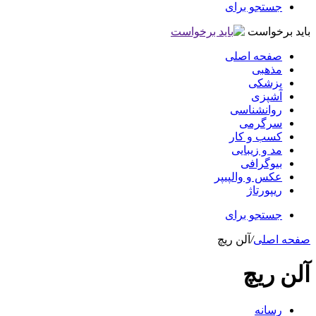
جستجو برای
باید برخواست
صفحه اصلی
مذهبی
پزشکی
آشپزی
روانشناسی
سرگرمی
کسب و کار
مد و زیبایی
بیوگرافی
عکس و والپیپر
ریپورتاژ
جستجو برای
صفحه اصلی
/
آلن ریچ
آلن ریچ
رسانه