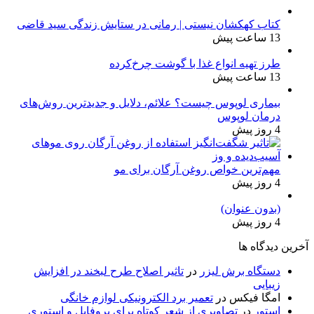
کتاب کهکشان نیستی | رمانی در ستایش زندگی سید قاضی
13 ساعت پیش
طرز تهیه انواع غذا با گوشت چرخ‌کرده
13 ساعت پیش
بیماری لوپوس چیست؟ علائم، دلایل و جدیدترین روش‌های
درمان لوپوس
4 روز پیش
مهم‌ترین خواص روغن آرگان برای مو
4 روز پیش
(بدون عنوان)
4 روز پیش
آخرین دیدگاه ها
دستگاه برش لیزر
در
تاثیر اصلاح طرح لبخند در افزایش
زیبایی
امگا فیکس
در
تعمیر برد الکترونیکی لوازم خانگی
استور
در
تصاویری از شعر کوتاه برای پروفایل و استوری