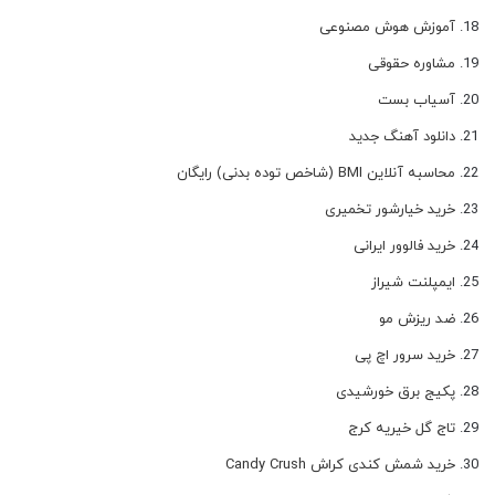
آموزش هوش مصنوعی
مشاوره حقوقی
آسیاب بست
دانلود آهنگ جدید
محاسبه آنلاین BMI (شاخص توده بدنی) رایگان
خرید خیارشور تخمیری
خرید فالوور ایرانی
ایمپلنت شیراز
ضد ریزش مو
خرید سرور اچ پی
پکیج برق خورشیدی
تاج گل خیریه کرج
خرید شمش کندی کراش Candy Crush