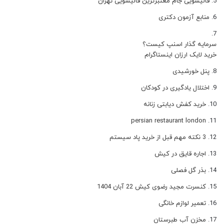
قالیشویی جام معتبرترین قالیشویی تهران
منابع آزمون دکتری
سرمایه گذار اسنپ کیست؟
خرید لایک ارزان اینستاگرام
پنل خورشیدی
اختلال یادگیری در کودکان
خرید کفش دیابتی زنانه
persian restaurant london
3 نکته مهم قبل از خرید پاد سیستم
اجاره قایق در کیش
بذر گل فصلی
کنسرت مجید رضوی کیش 22 آبان 1404
تعمیر لوازم خانگی
مخزن آب طبرستان