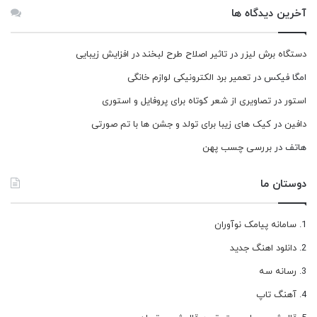
آخرین دیدگاه ها
دستگاه برش لیزر
در
تاثیر اصلاح طرح لبخند در افزایش زیبایی
امگا فیکس
در
تعمیر برد الکترونیکی لوازم خانگی
استور
در
تصاویری از شعر کوتاه برای پروفایل و استوری
دافین
در
کیک های زیبا برای تولد و جشن ها با تم صورتی
هاتف
در
بررسی چسب پهن
دوستان ما
سامانه پیامک نوآوران
دانلود اهنگ جدید
رسانه سه
آهنگ تاپ