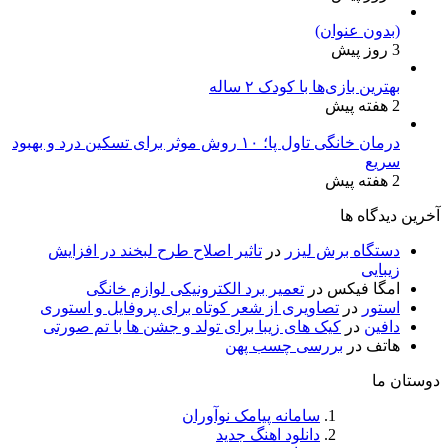
(بدون عنوان)
3 روز پیش
بهترین بازی‌ها با کودک ۲ ساله
2 هفته پیش
درمان خانگی تاول پا؛ ۱۰ روش موثر برای تسکین درد و بهبود
سریع
2 هفته پیش
آخرین دیدگاه ها
دستگاه برش لیزر
در
تاثیر اصلاح طرح لبخند در افزایش
زیبایی
امگا فیکس
در
تعمیر برد الکترونیکی لوازم خانگی
استور
در
تصاویری از شعر کوتاه برای پروفایل و استوری
دافین
در
کیک های زیبا برای تولد و جشن ها با تم صورتی
هاتف
در
بررسی چسب پهن
دوستان ما
سامانه پیامک نوآوران
دانلود اهنگ جدید