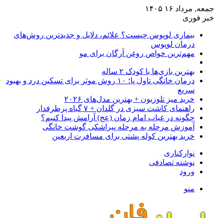
جمعه, مرداد ۱۶ ۱۴۰۵
خبر فوری
بیماری لوپوس چیست؟ علائم، دلایل و جدیدترین روش‌های
درمان لوپوس
مهم‌ترین خواص روغن آرگان برای مو
بهترین بازی‌ها با کودک ۲ ساله
درمان خانگی تاول پا؛ ۱۰ روش موثر برای تسکین درد و بهبود
سریع
خرید میز تلوزیون + بهترین مدل‌های ۲۰۲۶
راهنمای کاشت سبزی در گلدان + ۷ گیاه پرطرفدار
چگونه در غیاب امام زمان (عج) آرامش پیدا کنیم؟
آموزش مرحله به مرحله پیراشکی گوشت خانگی
خرید بهترین کوله پشتی برای مسافرت اربعین
نوارکناری
نوشته تصادفی
ورود
منو