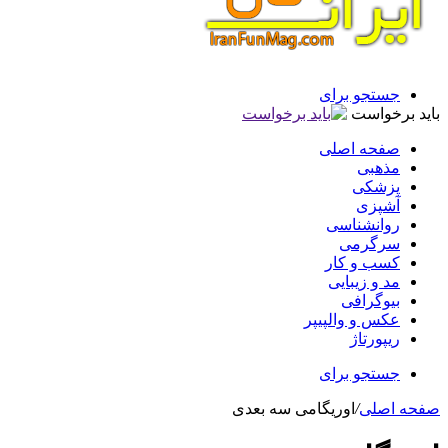
جستجو برای
باید برخواست
صفحه اصلی
مذهبی
پزشکی
آشپزی
روانشناسی
سرگرمی
کسب و کار
مد و زیبایی
بیوگرافی
عکس و والپیپر
ریپورتاژ
جستجو برای
صفحه اصلی
/
اوریگامی سه بعدی