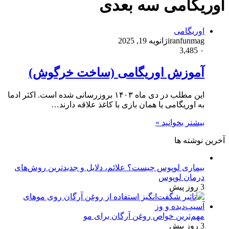
اوریگامی سه بعدی
اوریگامی
iranfunmag
ژانویه 19, 2025
3,485
۰
آموزش اوریگامی (ساخت خرگوش)
این مطلب در دی ماه ۱۴۰۳ بروزرسانی شده است. اکثر ادما
به اوریگامی یا همان بازی با کاغذ علاقه دارند…
بیشتر بخوانید »
آخرین نوشته ها
بیماری لوپوس چیست؟ علائم، دلایل و جدیدترین روش‌های
درمان لوپوس
3 روز پیش
مهم‌ترین خواص روغن آرگان برای مو
3 روز پیش