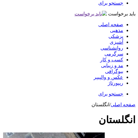
جستجو برای
باید برخواست
صفحه اصلی
مذهبی
پزشکی
آشپزی
روانشناسی
سرگرمی
کسب و کار
مد و زیبایی
بیوگرافی
عکس و والپیپر
ریپورتاژ
جستجو برای
صفحه اصلی
/
انگلستان
انگلستان