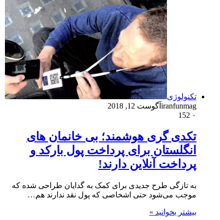
تکنولوژی
iranfunmag
آگوست 12, 2018
152
۰
تکدی گری هوشمند؛ بی خانمان های
انگلستان برای پرداخت پول بارکد و
پرداخت آنلاین دارند!
به تازگی طرح جدیدی برای کمک به گدایان طراحی شده‌ که
موجب می‌شود حتی اشخاصی که پول نقد ندارند هم…
بیشتر بخوانید »