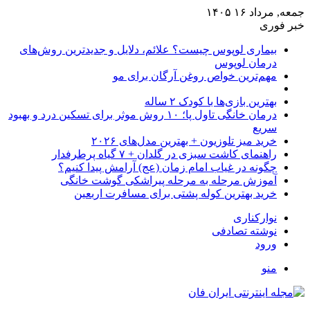
جمعه, مرداد ۱۶ ۱۴۰۵
خبر فوری
بیماری لوپوس چیست؟ علائم، دلایل و جدیدترین روش‌های
درمان لوپوس
مهم‌ترین خواص روغن آرگان برای مو
بهترین بازی‌ها با کودک ۲ ساله
درمان خانگی تاول پا؛ ۱۰ روش موثر برای تسکین درد و بهبود
سریع
خرید میز تلوزیون + بهترین مدل‌های ۲۰۲۶
راهنمای کاشت سبزی در گلدان + ۷ گیاه پرطرفدار
چگونه در غیاب امام زمان (عج) آرامش پیدا کنیم؟
آموزش مرحله به مرحله پیراشکی گوشت خانگی
خرید بهترین کوله پشتی برای مسافرت اربعین
نوارکناری
نوشته تصادفی
ورود
منو