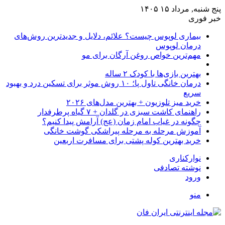
پنج شنبه, مرداد ۱۵ ۱۴۰۵
خبر فوری
بیماری لوپوس چیست؟ علائم، دلایل و جدیدترین روش‌های
درمان لوپوس
مهم‌ترین خواص روغن آرگان برای مو
بهترین بازی‌ها با کودک ۲ ساله
درمان خانگی تاول پا؛ ۱۰ روش موثر برای تسکین درد و بهبود
سریع
خرید میز تلوزیون + بهترین مدل‌های ۲۰۲۶
راهنمای کاشت سبزی در گلدان + ۷ گیاه پرطرفدار
چگونه در غیاب امام زمان (عج) آرامش پیدا کنیم؟
آموزش مرحله به مرحله پیراشکی گوشت خانگی
خرید بهترین کوله پشتی برای مسافرت اربعین
نوارکناری
نوشته تصادفی
ورود
منو