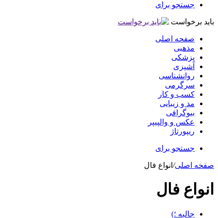
جستجو برای
باید برخواست
صفحه اصلی
مذهبی
پزشکی
آشپزی
روانشناسی
سرگرمی
کسب و کار
مد و زیبایی
بیوگرافی
عکس و والپیپر
ریپورتاژ
جستجو برای
صفحه اصلی
/
انواع فال
انواع فال
جالبه ؛)