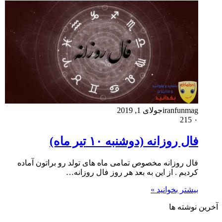
iranfunmag
جولای 1, 2019
215
۰
فال روزانه (دوشنبه ۱۰ تیر ماه)
فال روزانه مخصوص تمامی ماه های تولد رو براتون آماده
کردیم . از این به بعد هر روز فال روزانه…
بیشتر بخوانید »
آخرین نوشته ها