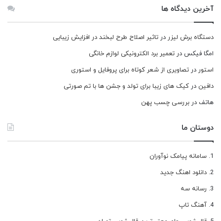
آخرین دیدگاه ها
دستگاه برش لیزر
در
تاثیر اصلاح طرح لبخند در افزایش زیبایی
امگا فیکس
در
تعمیر برد الکترونیکی لوازم خانگی
استور
در
تصاویری از شعر کوتاه برای پروفایل و استوری
دافین
در
کیک های زیبا برای تولد و جشن ها با تم صورتی
هاتف
در
بررسی چسب پهن
دوستان ما
سامانه پیامک نوآوران
دانلود اهنگ جدید
رسانه سه
آهنگ تاپ