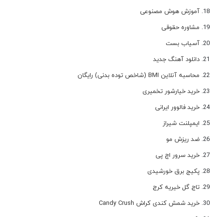
آموزش هوش مصنوعی
مشاوره حقوقی
آسیاب بست
دانلود آهنگ جدید
محاسبه آنلاین BMI (شاخص توده بدنی) رایگان
خرید خیارشور تخمیری
خرید فالوور ایرانی
ایمپلنت شیراز
ضد ریزش مو
خرید سرور اچ پی
پکیج برق خورشیدی
تاج گل خیریه کرج
خرید شمش کندی کراش Candy Crush