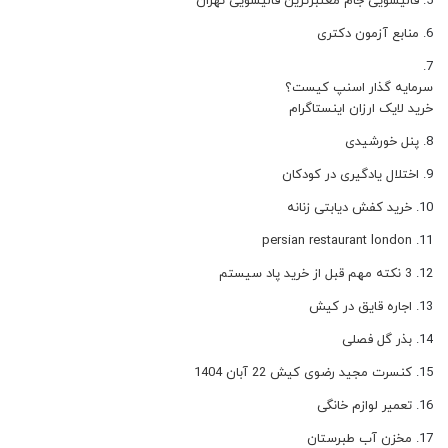
قالیشویی جام معتبرترین قالیشویی تهران
منابع آزمون دکتری
سرمایه گذار اسنپ کیست؟
خرید لایک ارزان اینستاگرام
پنل خورشیدی
اختلال یادگیری در کودکان
خرید کفش دیابتی زنانه
persian restaurant london
3 نکته مهم قبل از خرید پاد سیستم
اجاره قایق در کیش
بذر گل فصلی
کنسرت مجید رضوی کیش 22 آبان 1404
تعمیر لوازم خانگی
مخزن آب طبرستان