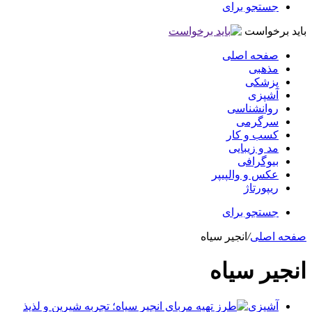
جستجو برای
باید برخواست
صفحه اصلی
مذهبی
پزشکی
آشپزی
روانشناسی
سرگرمی
کسب و کار
مد و زیبایی
بیوگرافی
عکس و والپیپر
ریپورتاژ
جستجو برای
صفحه اصلی
/
انجیر سیاه
انجیر سیاه
آشپزی