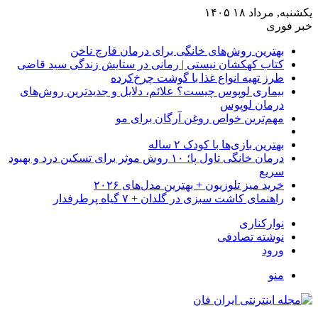
یکشنبه, مرداد ۱۸ ۱۴۰۵
خبر فوری
بهترین روش‌های خانگی برای درمان قارچ ناخن
کتاب کهکشان نیستی | رمانی در ستایش زندگی سید قاضی
طرز تهیه انواع غذا با گوشت چرخ‌کرده
بیماری لوپوس چیست؟ علائم، دلایل و جدیدترین روش‌های
درمان لوپوس
مهم‌ترین خواص روغن آرگان برای مو
بهترین بازی‌ها با کودک ۲ ساله
درمان خانگی تاول پا؛ ۱۰ روش موثر برای تسکین درد و بهبود
سریع
خرید میز تلوزیون + بهترین مدل‌های ۲۰۲۶
راهنمای کاشت سبزی در گلدان + ۷ گیاه پرطرفدار
نوارکناری
نوشته تصادفی
ورود
منو