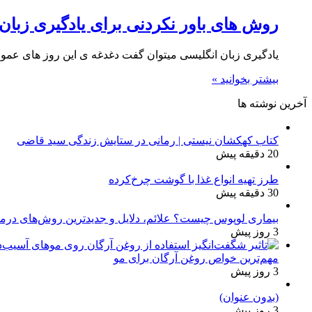
روش های باور نکردنی برای یادگیری زبان
یادگیری زبان انگلیسی میتوان گفت دغدغه ی این روز های عموم
بیشتر بخوانید »
آخرین نوشته ها
کتاب کهکشان نیستی | رمانی در ستایش زندگی سید قاضی
20 دقیقه پیش
طرز تهیه انواع غذا با گوشت چرخ‌کرده
30 دقیقه پیش
بیماری لوپوس چیست؟ علائم، دلایل و جدیدترین روش‌های درم
3 روز پیش
مهم‌ترین خواص روغن آرگان برای مو
3 روز پیش
(بدون عنوان)
3 روز پیش