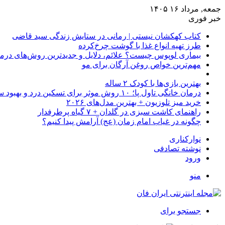
جمعه, مرداد ۱۶ ۱۴۰۵
خبر فوری
کتاب کهکشان نیستی | رمانی در ستایش زندگی سید قاضی
طرز تهیه انواع غذا با گوشت چرخ‌کرده
بیماری لوپوس چیست؟ علائم، دلایل و جدیدترین روش‌های درم
مهم‌ترین خواص روغن آرگان برای مو
بهترین بازی‌ها با کودک ۲ ساله
درمان خانگی تاول پا؛ ۱۰ روش موثر برای تسکین درد و بهبود سریع
خرید میز تلوزیون + بهترین مدل‌های ۲۰۲۶
راهنمای کاشت سبزی در گلدان + ۷ گیاه پرطرفدار
چگونه در غیاب امام زمان (عج) آرامش پیدا کنیم؟
نوارکناری
نوشته تصادفی
ورود
منو
جستجو برای