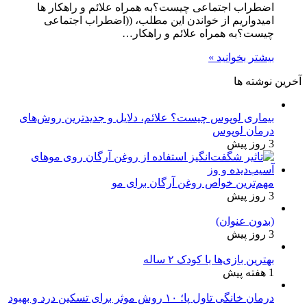
اضطراب اجتماعی چیست؟به همراه علائم و راهکار ها
امیدواریم از خواندن این مطلب، ((اضطراب اجتماعی
چیست؟به همراه علائم و راهکار…
بیشتر بخوانید »
آخرین نوشته ها
بیماری لوپوس چیست؟ علائم، دلایل و جدیدترین روش‌های
درمان لوپوس
3 روز پیش
مهم‌ترین خواص روغن آرگان برای مو
3 روز پیش
(بدون عنوان)
3 روز پیش
بهترین بازی‌ها با کودک ۲ ساله
1 هفته پیش
درمان خانگی تاول پا؛ ۱۰ روش موثر برای تسکین درد و بهبود