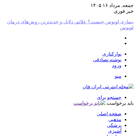
جمعه, مرداد ۱۶ ۱۴۰۵
خبر فوری
بیماری لوپوس چیست؟ علائم، دلایل و جدیدترین روش‌های درمان
لوپوس
نوارکناری
نوشته تصادفی
ورود
منو
جستجو برای
باید برخواست
صفحه اصلی
مذهبی
پزشکی
آشپزی