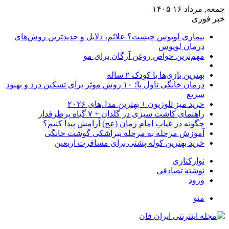
جمعه, مرداد ۱۶ ۱۴۰۵
خبر فوری
بیماری لوپوس چیست؟ علائم، دلایل و جدیدترین روش‌های
درمان لوپوس
مهم‌ترین خواص روغن آرگان برای مو
بهترین بازی‌ها با کودک ۲ ساله
درمان خانگی تاول پا؛ ۱۰ روش موثر برای تسکین درد و بهبود
سریع
خرید میز تلوزیون + بهترین مدل‌های ۲۰۲۶
راهنمای کاشت سبزی در گلدان + ۷ گیاه پرطرفدار
چگونه در غیاب امام زمان (عج) آرامش پیدا کنیم؟
آموزش مرحله به مرحله پیراشکی گوشت خانگی
خرید بهترین کوله پشتی برای مسافرت اربعین
نوارکناری
نوشته تصادفی
ورود
منو