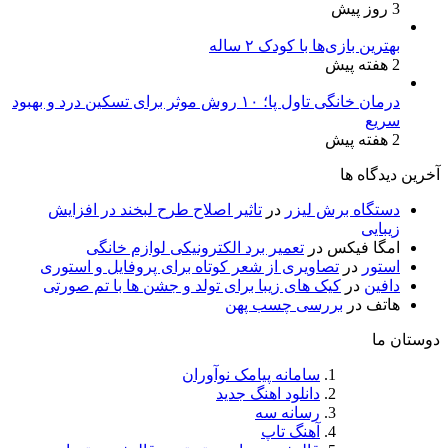
3 روز پیش
بهترین بازی‌ها با کودک ۲ ساله
2 هفته پیش
درمان خانگی تاول پا؛ ۱۰ روش موثر برای تسکین درد و بهبود
سریع
2 هفته پیش
آخرین دیدگاه ها
دستگاه برش لیزر
در
تاثیر اصلاح طرح لبخند در افزایش
زیبایی
امگا فیکس
در
تعمیر برد الکترونیکی لوازم خانگی
استور
در
تصاویری از شعر کوتاه برای پروفایل و استوری
دافین
در
کیک های زیبا برای تولد و جشن ها با تم صورتی
هاتف
در
بررسی چسب پهن
دوستان ما
سامانه پیامک نوآوران
دانلود اهنگ جدید
رسانه سه
آهنگ تاپ