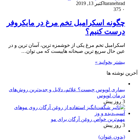
taranehrad
اکتبر 13, 2019
375
۰
چگونه اسکرامبل تخم مرغ در مایکروفر
درست کنیم؟
اسکرامبل تخم مرغ یکی از خوشمزه ترین، آسان ترین و در
عین حال سریع ترین صبحانه هاییست که می توان…
بیشتر بخوانید »
آخرین نوشته ها
بیماری لوپوس چیست؟ علائم، دلایل و جدیدترین روش‌های
درمان لوپوس
3 روز پیش
مهم‌ترین خواص روغن آرگان برای مو
3 روز پیش
(بدون عنوان)