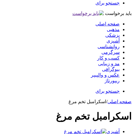
جستجو برای
باید برخواست
صفحه اصلی
مذهبی
پزشکی
آشپزی
روانشناسی
سرگرمی
کسب و کار
مد و زیبایی
بیوگرافی
عکس و والپیپر
ریپورتاژ
جستجو برای
صفحه اصلی
/
اسکرامبل تخم مرغ
اسکرامبل تخم مرغ
آشپزی