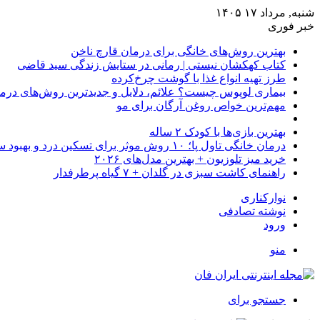
شنبه, مرداد ۱۷ ۱۴۰۵
خبر فوری
بهترین روش‌های خانگی برای درمان قارچ ناخن
کتاب کهکشان نیستی | رمانی در ستایش زندگی سید قاضی
طرز تهیه انواع غذا با گوشت چرخ‌کرده
بیماری لوپوس چیست؟ علائم، دلایل و جدیدترین روش‌های درم
مهم‌ترین خواص روغن آرگان برای مو
بهترین بازی‌ها با کودک ۲ ساله
درمان خانگی تاول پا؛ ۱۰ روش موثر برای تسکین درد و بهبود سریع
خرید میز تلوزیون + بهترین مدل‌های ۲۰۲۶
راهنمای کاشت سبزی در گلدان + ۷ گیاه پرطرفدار
نوارکناری
نوشته تصادفی
ورود
منو
جستجو برای