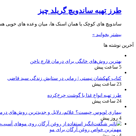
طرز تهیه ساندویچ گریلد چیز
ساندویچ های کوچک یا همان اسنک ها، میان وعده های خوبی هست
بیشتر بخوانید »
آخرین نوشته ها
بهترین روش‌های خانگی برای درمان قارچ ناخن
5 ساعت پیش
کتاب کهکشان نیستی | رمانی در ستایش زندگی سید قاضی
23 ساعت پیش
طرز تهیه انواع غذا با گوشت چرخ‌کرده
24 ساعت پیش
بیماری لوپوس چیست؟ علائم، دلایل و جدیدترین روش‌های درم
4 روز پیش
مهم‌ترین خواص روغن آرگان برای مو
4 روز پیش