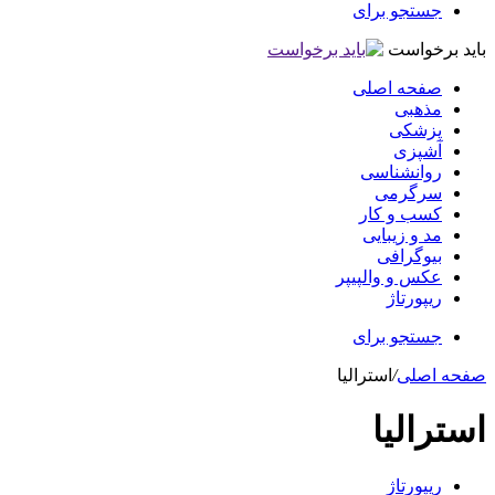
جستجو برای
باید برخواست
صفحه اصلی
مذهبی
پزشکی
آشپزی
روانشناسی
سرگرمی
کسب و کار
مد و زیبایی
بیوگرافی
عکس و والپیپر
ریپورتاژ
جستجو برای
صفحه اصلی
/
استرالیا
استرالیا
ریپورتاژ