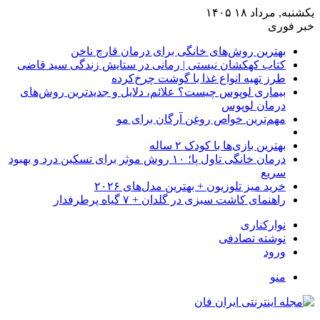
یکشنبه, مرداد ۱۸ ۱۴۰۵
خبر فوری
بهترین روش‌های خانگی برای درمان قارچ ناخن
کتاب کهکشان نیستی | رمانی در ستایش زندگی سید قاضی
طرز تهیه انواع غذا با گوشت چرخ‌کرده
بیماری لوپوس چیست؟ علائم، دلایل و جدیدترین روش‌های
درمان لوپوس
مهم‌ترین خواص روغن آرگان برای مو
بهترین بازی‌ها با کودک ۲ ساله
درمان خانگی تاول پا؛ ۱۰ روش موثر برای تسکین درد و بهبود
سریع
خرید میز تلوزیون + بهترین مدل‌های ۲۰۲۶
راهنمای کاشت سبزی در گلدان + ۷ گیاه پرطرفدار
نوارکناری
نوشته تصادفی
ورود
منو