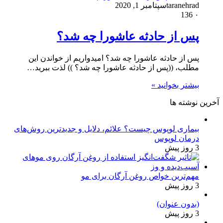
taranehrad
سپتامبر 1, 2020
136
۰
پس از حادثه عاشورا چه شد؟
پس از حادثه عاشورا چه شد؟ امیدواریم از خواندن این
مطلب، ((پس از حادثه عاشورا چه شد؟ )) لذت ببرید…
بیشتر بخوانید »
آخرین نوشته ها
بیماری لوپوس چیست؟ علائم، دلایل و جدیدترین روش‌های
درمان لوپوس
3 روز پیش
مهم‌ترین خواص روغن آرگان برای مو
3 روز پیش
(بدون عنوان)
3 روز پیش