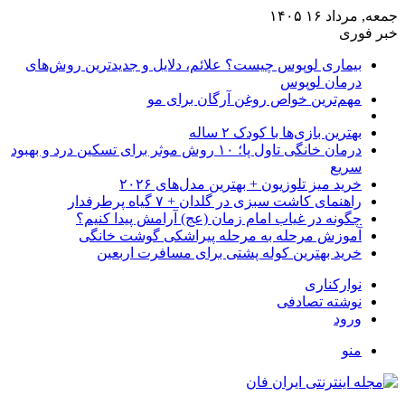
جمعه, مرداد ۱۶ ۱۴۰۵
خبر فوری
بیماری لوپوس چیست؟ علائم، دلایل و جدیدترین روش‌های
درمان لوپوس
مهم‌ترین خواص روغن آرگان برای مو
بهترین بازی‌ها با کودک ۲ ساله
درمان خانگی تاول پا؛ ۱۰ روش موثر برای تسکین درد و بهبود
سریع
خرید میز تلوزیون + بهترین مدل‌های ۲۰۲۶
راهنمای کاشت سبزی در گلدان + ۷ گیاه پرطرفدار
چگونه در غیاب امام زمان (عج) آرامش پیدا کنیم؟
آموزش مرحله به مرحله پیراشکی گوشت خانگی
خرید بهترین کوله پشتی برای مسافرت اربعین
نوارکناری
نوشته تصادفی
ورود
منو