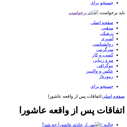
جستجو برای
باید برخواست
صفحه اصلی
مذهبی
پزشکی
آشپزی
روانشناسی
سرگرمی
کسب و کار
مد و زیبایی
بیوگرافی
عکس و والپیپر
ریپورتاژ
جستجو برای
صفحه اصلی
/
اتفاقات پس از واقعه عاشورا
اتفاقات پس از واقعه عاشورا
جالبه ؛)