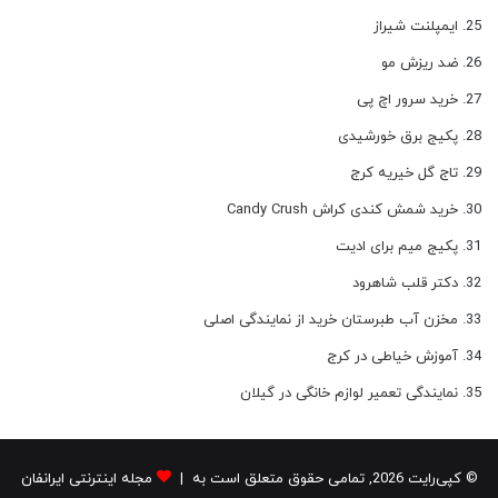
ایمپلنت شیراز
ضد ریزش مو
خرید سرور اچ پی
پکیج برق خورشیدی
تاج گل خیریه کرج
خرید شمش کندی کراش Candy Crush
پکیج میم برای ادیت
دکتر قلب شاهرود
مخزن آب طبرستان خرید از نمایندگی اصلی
آموزش خیاطی در کرج
نمایندگی تعمیر لوازم خانگی در گیلان
© کپی‌رایت 2026, تمامی حقوق متعلق است به |
مجله اینترنتی ایرانفان