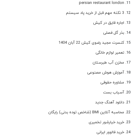
persian restaurant london
3 نکته مهم قبل از خرید پاد سیستم
اجاره قایق در کیش
بذر گل فصلی
کنسرت مجید رضوی کیش 22 آبان 1404
تعمیر لوازم خانگی
مخزن آب طبرستان
آموزش هوش مصنوعی
مشاوره حقوقی
آسیاب بست
دانلود آهنگ جدید
محاسبه آنلاین BMI (شاخص توده بدنی) رایگان
خرید خیارشور تخمیری
خرید فالوور ایرانی