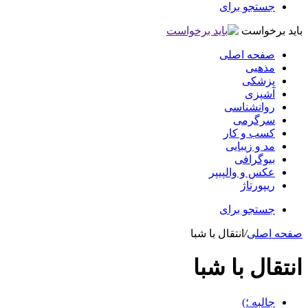
جستجو برای
باید برخواست
صفحه اصلی
مذهبی
پزشکی
آشپزی
روانشناسی
سرگرمی
کسب و کار
مد و زیبایی
بیوگرافی
عکس و والپیپر
ریپورتاژ
جستجو برای
صفحه اصلی
/
انتقال با شبا
انتقال با شبا
جالبه ؛)