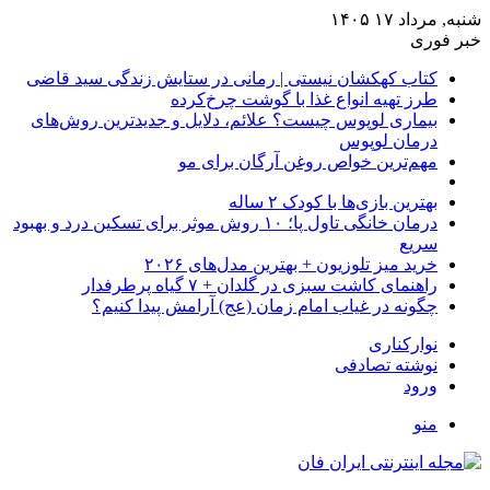
شنبه, مرداد ۱۷ ۱۴۰۵
خبر فوری
کتاب کهکشان نیستی | رمانی در ستایش زندگی سید قاضی
طرز تهیه انواع غذا با گوشت چرخ‌کرده
بیماری لوپوس چیست؟ علائم، دلایل و جدیدترین روش‌های
درمان لوپوس
مهم‌ترین خواص روغن آرگان برای مو
بهترین بازی‌ها با کودک ۲ ساله
درمان خانگی تاول پا؛ ۱۰ روش موثر برای تسکین درد و بهبود
سریع
خرید میز تلوزیون + بهترین مدل‌های ۲۰۲۶
راهنمای کاشت سبزی در گلدان + ۷ گیاه پرطرفدار
چگونه در غیاب امام زمان (عج) آرامش پیدا کنیم؟
نوارکناری
نوشته تصادفی
ورود
منو