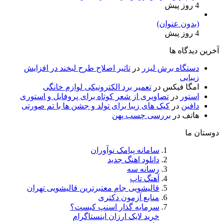
4 روز پیش
(بدون عنوان)
4 روز پیش
آخرین دیدگاه ها
دستگاه برش لیزر
در
تاثیر اصلاح طرح لبخند در افزایش
زیبایی
امگا فیکس
در
تعمیر برد الکترونیکی لوازم خانگی
استور
در
تصاویری از شعر کوتاه برای پروفایل و استوری
دافین
در
کیک های زیبا برای تولد و جشن ها با تم صورتی
هاتف
در
بررسی چسب پهن
دوستان ما
سامانه پیامک نوآوران
دانلود اهنگ جدید
رسانه سه
آهنگ تاپ
قالیشویی جام معتبرترین قالیشویی تهران
منابع آزمون دکتری
سرمایه گذار اسنپ کیست؟
خرید لایک ارزان اینستاگرام