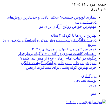
جمعه, مرداد ۱۶ ۱۴۰۵
خبر فوری
بیماری لوپوس چیست؟ علائم، دلایل و جدیدترین روش‌های
درمان لوپوس
مهم‌ترین خواص روغن آرگان برای مو
بهترین بازی‌ها با کودک ۲ ساله
درمان خانگی تاول پا؛ ۱۰ روش موثر برای تسکین درد و بهبود
سریع
خرید میز تلوزیون + بهترین مدل‌های ۲۰۲۶
راهنمای کاشت سبزی در گلدان + ۷ گیاه پرطرفدار
چگونه در غیاب امام زمان (عج) آرامش پیدا کنیم؟
آموزش مرحله به مرحله پیراشکی گوشت خانگی
خرید بهترین کوله پشتی برای مسافرت اربعین
نوارکناری
نوشته تصادفی
ورود
منو