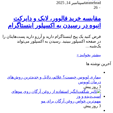
taranehrad
سپتامبر 14, 2025
26
۰
مقایسه خرید فالوور، لایک و دایرکت
انبوه در رسیدن به اکسپلور اینستاگرام
فرض کنید یک پیج اینستاگرام دارید و آرزو دارید پست‌هایتان را
در صفحه اکسپلور ببینید. رسیدن به اکسپلور می‌تواند
یک‌شبه…
بیشتر بخوانید »
آخرین نوشته ها
بیماری لوپوس چیست؟ علائم، دلایل و جدیدترین روش‌های
درمان لوپوس
3 روز پیش
مهم‌ترین خواص روغن آرگان برای مو
3 روز پیش