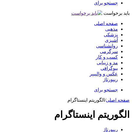
جستجو برای
باید برخواست
صفحه اصلی
مذهبی
پزشکی
آشپزی
روانشناسی
سرگرمی
کسب و کار
مد و زیبایی
بیوگرافی
عکس و والپیپر
ریپورتاژ
جستجو برای
صفحه اصلی
/
الگوریتم اینستاگرام
الگوریتم اینستاگرام
ریپورتاژ