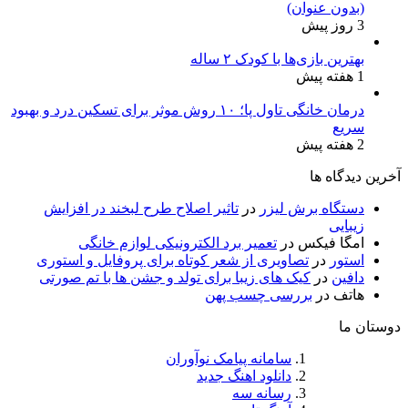
(بدون عنوان)
3 روز پیش
بهترین بازی‌ها با کودک ۲ ساله
1 هفته پیش
درمان خانگی تاول پا؛ ۱۰ روش موثر برای تسکین درد و بهبود
سریع
2 هفته پیش
آخرین دیدگاه ها
دستگاه برش لیزر
در
تاثیر اصلاح طرح لبخند در افزایش
زیبایی
امگا فیکس
در
تعمیر برد الکترونیکی لوازم خانگی
استور
در
تصاویری از شعر کوتاه برای پروفایل و استوری
دافین
در
کیک های زیبا برای تولد و جشن ها با تم صورتی
هاتف
در
بررسی چسب پهن
دوستان ما
سامانه پیامک نوآوران
دانلود اهنگ جدید
رسانه سه