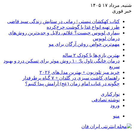
شنبه, مرداد ۱۷ ۱۴۰۵
خبر فوری
کتاب کهکشان نیستی | رمانی در ستایش زندگی سید قاضی
طرز تهیه انواع غذا با گوشت چرخ‌کرده
بیماری لوپوس چیست؟ علائم، دلایل و جدیدترین روش‌های
درمان لوپوس
مهم‌ترین خواص روغن آرگان برای مو
بهترین بازی‌ها با کودک ۲ ساله
درمان خانگی تاول پا؛ ۱۰ روش موثر برای تسکین درد و بهبود
سریع
خرید میز تلوزیون + بهترین مدل‌های ۲۰۲۶
راهنمای کاشت سبزی در گلدان + ۷ گیاه پرطرفدار
چگونه در غیاب امام زمان (عج) آرامش پیدا کنیم؟
نوارکناری
نوشته تصادفی
ورود
منو