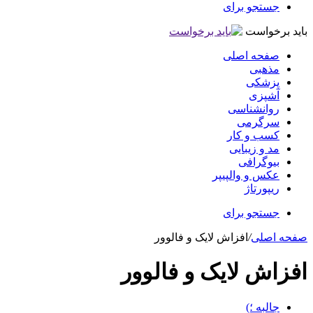
جستجو برای
باید برخواست
صفحه اصلی
مذهبی
پزشکی
آشپزی
روانشناسی
سرگرمی
کسب و کار
مد و زیبایی
بیوگرافی
عکس و والپیپر
ریپورتاژ
جستجو برای
صفحه اصلی
/
افزاش لایک و فالوور
افزاش لایک و فالوور
جالبه ؛)