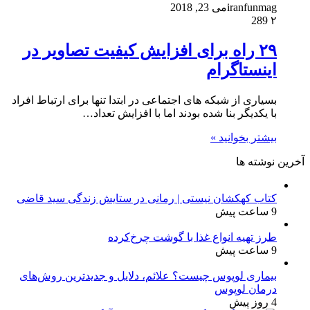
iranfunmag
می 23, 2018
289
۲
۲۹ راه برای افزایش کیفیت تصاویر در
اینستاگرام
بسیاری از شبکه های اجتماعی در ابتدا تنها برای ارتباط افراد
با یکدیگر بنا شده بودند اما با افزایش تعداد…
بیشتر بخوانید »
آخرین نوشته ها
کتاب کهکشان نیستی | رمانی در ستایش زندگی سید قاضی
9 ساعت پیش
طرز تهیه انواع غذا با گوشت چرخ‌کرده
9 ساعت پیش
بیماری لوپوس چیست؟ علائم، دلایل و جدیدترین روش‌های
درمان لوپوس
4 روز پیش