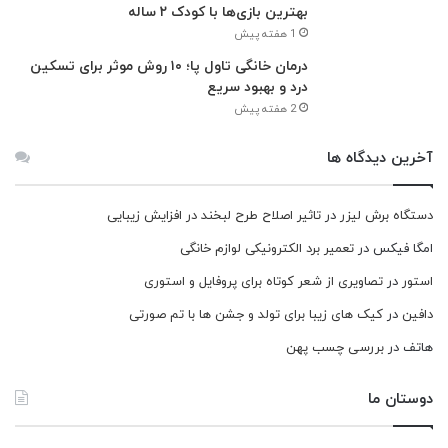
بهترین بازی‌ها با کودک ۲ ساله
1 هفته پیش
درمان خانگی تاول پا؛ ۱۰ روش موثر برای تسکین
درد و بهبود سریع
2 هفته پیش
آخرین دیدگاه ها
دستگاه برش لیزر
در
تاثیر اصلاح طرح لبخند در افزایش زیبایی
امگا فیکس
در
تعمیر برد الکترونیکی لوازم خانگی
استور
در
تصاویری از شعر کوتاه برای پروفایل و استوری
دافین
در
کیک های زیبا برای تولد و جشن ها با تم صورتی
هاتف
در
بررسی چسب پهن
دوستان ما