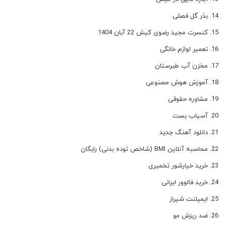
بذر گل فصلی
کنسرت مجید رضوی کیش 22 آبان 1404
تعمیر لوازم خانگی
مخزن آب طبرستان
آموزش هوش مصنوعی
مشاوره حقوقی
آسیاب بست
دانلود آهنگ جدید
محاسبه آنلاین BMI (شاخص توده بدنی) رایگان
خرید خیارشور تخمیری
خرید فالوور ایرانی
ایمپلنت شیراز
ضد ریزش مو