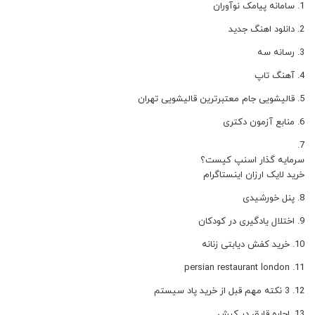
سامانه پیامک نوآوران
دانلود اهنگ جدید
رسانه سه
آهنگ تاپ
قالیشویی جام معتبرترین قالیشویی تهران
منابع آزمون دکتری
سرمایه گذار اسنپ کیست؟
خرید لایک ارزان اینستاگرام
پنل خورشیدی
اختلال یادگیری در کودکان
خرید کفش دیابتی زنانه
persian restaurant london
3 نکته مهم قبل از خرید پاد سیستم
اجاره قایق در کیش