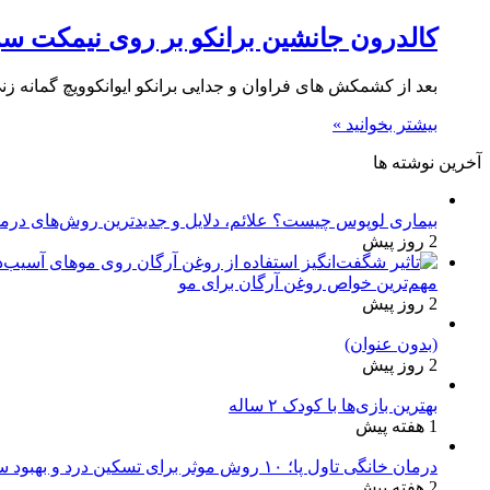
کالدرون جانشین برانکو بر روی نیمکت سر
بعد از کشمکش های فراوان و جدایی برانکو ایوانکوویچ گمانه 
بیشتر بخوانید »
آخرین نوشته ها
بیماری لوپوس چیست؟ علائم، دلایل و جدیدترین روش‌های درم
2 روز پیش
مهم‌ترین خواص روغن آرگان برای مو
2 روز پیش
(بدون عنوان)
2 روز پیش
بهترین بازی‌ها با کودک ۲ ساله
1 هفته پیش
درمان خانگی تاول پا؛ ۱۰ روش موثر برای تسکین درد و بهبود سریع
2 هفته پیش