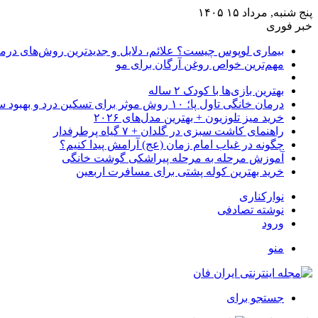
پنج شنبه, مرداد ۱۵ ۱۴۰۵
خبر فوری
بیماری لوپوس چیست؟ علائم، دلایل و جدیدترین روش‌های درم
مهم‌ترین خواص روغن آرگان برای مو
بهترین بازی‌ها با کودک ۲ ساله
درمان خانگی تاول پا؛ ۱۰ روش موثر برای تسکین درد و بهبود سریع
خرید میز تلوزیون + بهترین مدل‌های ۲۰۲۶
راهنمای کاشت سبزی در گلدان + ۷ گیاه پرطرفدار
چگونه در غیاب امام زمان (عج) آرامش پیدا کنیم؟
آموزش مرحله به مرحله پیراشکی گوشت خانگی
خرید بهترین کوله پشتی برای مسافرت اربعین
نوارکناری
نوشته تصادفی
ورود
منو
جستجو برای