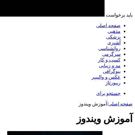
باید برخواست
صفحه اصلی
مذهبی
پزشکی
آشپزی
روانشناسی
سرگرمی
کسب و کار
مد و زیبایی
بیوگرافی
عکس و والپیپر
ریپورتاژ
جستجو برای
صفحه اصلی
/
آموزش ویندوز
آموزش ویندوز