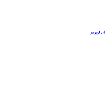
ان لوپوس