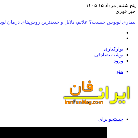
پنج شنبه, مرداد ۱۵ ۱۴۰۵
خبر فوری
مهم‌ترین خواص روغن آرگان برای مو
نوارکناری
نوشته تصادفی
ورود
منو
جستجو برای