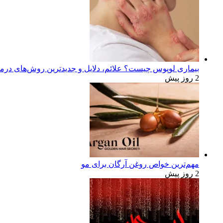
بیماری لوپوس چیست؟ علائم، دلایل و جدیدترین روش‌های درم
2 روز پیش
مهم‌ترین خواص روغن آرگان برای مو
2 روز پیش