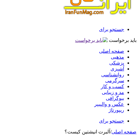
جستجو برای
باید برخواست
صفحه اصلی
مذهبی
پزشکی
آشپزی
روانشناسی
سرگرمی
کسب و کار
مد و زیبایی
بیوگرافی
عکس و والپیپر
ریپورتاژ
جستجو برای
صفحه اصلی
/
آلبرت انیشتین کیست؟