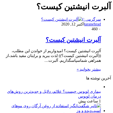
آلبرت انیشتین کیست؟
سرگرمی :)
taranehrad
اکتبر 12, 2020
460
۰
آلبرت انیشتین کیست؟
آلبرت انیشتین کیست؟ امیدواریم از خواندن این مطلب،
((آلبرت انیشتین کیست؟)) لذت ببرید و برایتان مفید باشد،از
همراهی شماسپاسگذاریم. آلبرت…
بیشتر بخوانید »
آخرین نوشته ها
بیماری لوپوس چیست؟ علائم، دلایل و جدیدترین روش‌های
درمان لوپوس
1 ساعت پیش