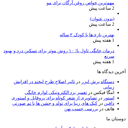
مهم‌ترین خواص روغن آرگان برای مو
2 ساعت پیش
(بدون عنوان)
2 ساعت پیش
بهترین بازی‌ها با کودک ۲ ساله
1 هفته پیش
درمان خانگی تاول پا؛ ۱۰ روش موثر برای تسکین درد و بهبود
سریع
1 هفته پیش
آخرین دیدگاه ها
دستگاه برش لیزر
در
تاثیر اصلاح طرح لبخند در افزایش
زیبایی
امگا فیکس
در
تعمیر برد الکترونیکی لوازم خانگی
استور
در
تصاویری از شعر کوتاه برای پروفایل و استوری
دافین
در
کیک های زیبا برای تولد و جشن ها با تم صورتی
هاتف
در
بررسی چسب پهن
دوستان ما