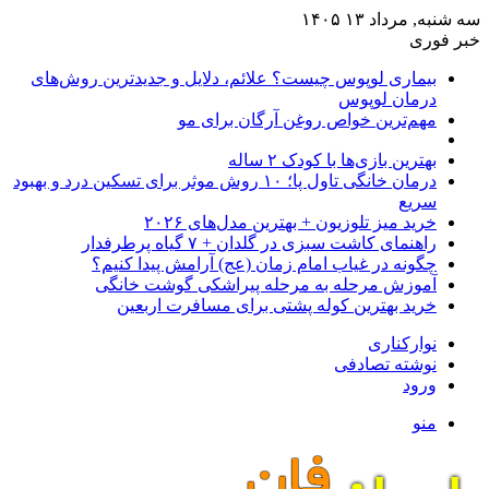
سه شنبه, مرداد ۱۳ ۱۴۰۵
خبر فوری
بیماری لوپوس چیست؟ علائم، دلایل و جدیدترین روش‌های
درمان لوپوس
مهم‌ترین خواص روغن آرگان برای مو
بهترین بازی‌ها با کودک ۲ ساله
درمان خانگی تاول پا؛ ۱۰ روش موثر برای تسکین درد و بهبود
سریع
خرید میز تلوزیون + بهترین مدل‌های ۲۰۲۶
راهنمای کاشت سبزی در گلدان + ۷ گیاه پرطرفدار
چگونه در غیاب امام زمان (عج) آرامش پیدا کنیم؟
آموزش مرحله به مرحله پیراشکی گوشت خانگی
خرید بهترین کوله پشتی برای مسافرت اربعین
نوارکناری
نوشته تصادفی
ورود
منو