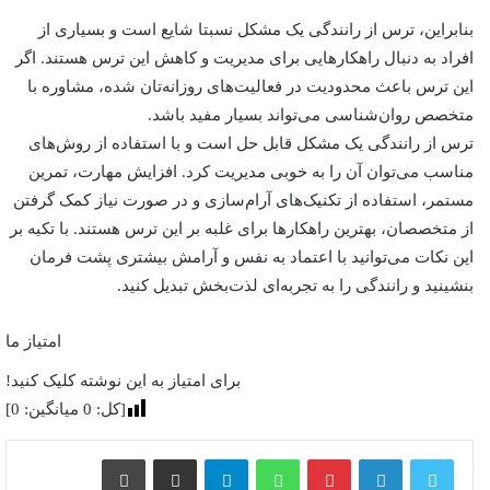
بنابراین، ترس از رانندگی یک مشکل نسبتا شایع است و بسیاری از
افراد به دنبال راهکارهایی برای مدیریت و کاهش این ترس هستند. اگر
این ترس باعث محدودیت در فعالیت‌های روزانه‌تان شده، مشاوره با
متخصص روان‌شناسی می‌تواند بسیار مفید باشد.
ترس از رانندگی یک مشکل قابل حل است و با استفاده از روش‌های
مناسب می‌توان آن را به خوبی مدیریت کرد. افزایش مهارت، تمرین
مستمر، استفاده از تکنیک‌های آرام‌سازی و در صورت نیاز کمک گرفتن
از متخصصان، بهترین راهکارها برای غلبه بر این ترس هستند. با تکیه بر
این نکات می‌توانید با اعتماد به نفس و آرامش بیشتری پشت فرمان
بنشینید و رانندگی را به تجربه‌ای لذت‌بخش تبدیل کنید.
امتیاز ما
برای امتیاز به این نوشته کلیک کنید!
[کل:
0
میانگین:
0
]
پینترست
واتس آپ
تلگرام
اشتراک گذاری از طریق ایمیل
چاپ