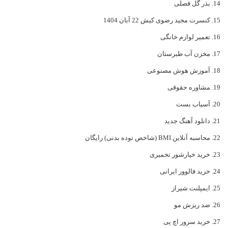
بذر گل فصلی
کنسرت مجید رضوی کیش 22 آبان 1404
تعمیر لوازم خانگی
مخزن آب طبرستان
آموزش هوش مصنوعی
مشاوره حقوقی
آسیاب بست
دانلود آهنگ جدید
محاسبه آنلاین BMI (شاخص توده بدنی) رایگان
خرید خیارشور تخمیری
خرید فالوور ایرانی
ایمپلنت شیراز
ضد ریزش مو
خرید سرور اچ پی