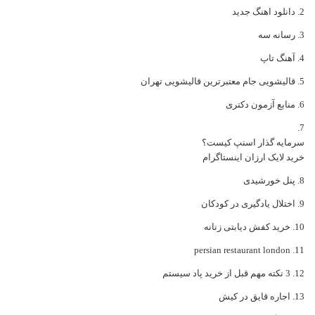
دانلود اهنگ جدید
رسانه سه
آهنگ تاپ
قالیشویی جام معتبرترین قالیشویی تهران
منابع آزمون دکتری
سرمایه گذار اسنپ کیست؟
خرید لایک ارزان اینستاگرام
پنل خورشیدی
اختلال یادگیری در کودکان
خرید کفش دیابتی زنانه
persian restaurant london
3 نکته مهم قبل از خرید پاد سیستم
اجاره قایق در کیش