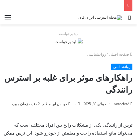
جستجو
منو
برای
باید برخواست
صفحه اصلی
/
روانشناسی
روانشناسی
راهکارهای موثر برای غلبه بر استرس
رانندگی
taranehrad
جولای 30, 2025
۰
خواندن این مطلب 2 دقیقه زمان میبرد
ترس از رانندگی یکی از مشکلات رایج بین افراد مختلف است که
می‌تواند مانع استفاده راحت و مطمئن از خودرو شود. این ترس ممکن